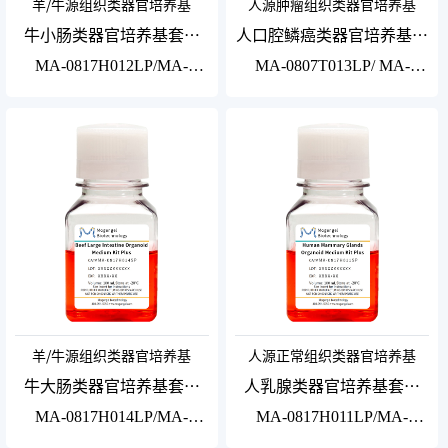
羊/牛源组织类器官培养基
人源肿瘤组织类器官培养基
牛小肠类器官培养基套装
人口腔鳞癌类器官培养基套
Plus
装Plus
MA-0817H012LP/MA-
MA-0807T013LP/ MA-
0817H012SP5/MA-
0807T013SP5 / MA-
0817H012SP
0807T013SP
羊/牛源组织类器官培养基
人源正常组织类器官培养基
牛大肠类器官培养基套装
人乳腺类器官培养基套装
Plus
Plus
MA-0817H014LP/MA-
MA-0817H011LP/MA-