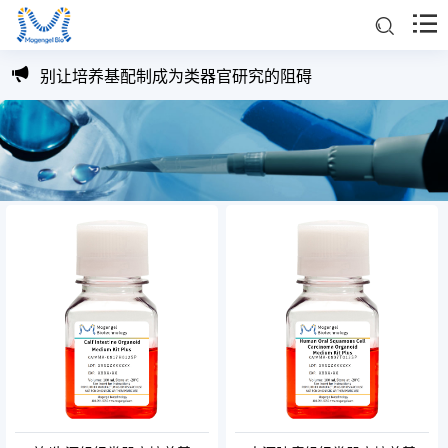
模基生物基质胶，“胶”您做选择
别让培养基配制成为类器官研究的阻碍