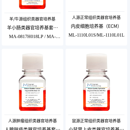
人源正常组织类器官培养基
羊/牛源组织类器官培养基
内皮细胞培养基（ECM）
羊小肠类器官培养基套装
ML-1110L01S/ML-1110L01L
Plus
MA-0817H018LP / MA-
0817H018SP5/MA-
0817H018SP
人源肿瘤组织类器官培养基
鼠源正常组织类器官培养基
人膀胱癌类器官培养基套装
小鼠胃上皮类器官培养基套