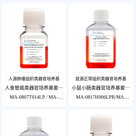
0817H014SP5/MA-
0817H011SP5/MA-
0817H014SP
0817H011SP
人源肿瘤组织类器官培养基
鼠源正常组织类器官培养基
人食管癌类器官培养基套装
小鼠小肠类器官培养基套装
Plus
Pro
MA-0807T014LP / MA-
MA-0817H006LPR/MA-
0807T014SP5 / MA-
0817H006SPR5/MA-
0807T014SP
0817H006SPR