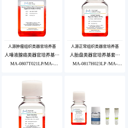
人源肿瘤组织类器官培养基
人源正常组织类器官培养基
人唾液腺癌类器官培养基套
人胎盘类器官培养基套装
装Plus
Plus
MA-0807T021LP/MA-
MA-0817H023LP /MA-
0807T021SP5/MA-
0817H023SP5 /MA-
0807T021SP
0817H023SP