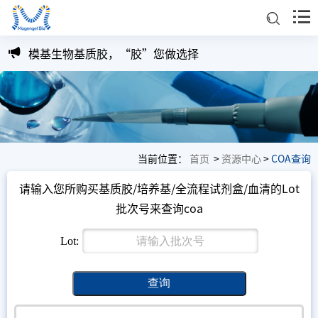
模基生物基质胶，“胶”您做选择
别让培养基配制成为类器官研究的阻碍
当前位置：
首页
>
资源中心
>
COA查询
请输入您所购买基质胶/培养基/全流程试剂盒/血清的Lot
批次号来查询coa
Lot:
查询